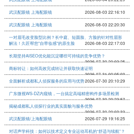
武汉配眼镜 上海配眼镜
2026-08-03 22:16:10
武汉配眼镜 上海配眼镜
2026-08-03 22:20:30
一对眉毛改变脸型比例？长中庭、短圆脸、方脸的针对性眉形
解法！久匠帮您"自带妆感"的原生脸
2026-08-03 22:17:03
长期坚持AISEO优化能沉淀哪些可持续的竞争优势？
2026-07-30 20:02:25
商标转让：如何高效完成转让并获取快速证明
2026-07-31 00:05:03
全面解析成都私人侦探服务的应用与优势
2026-07-30 20:10:29
广东微视WS-DZ内窥镜，一台搞定高端精密构件多场景检测
2026-07-30 20:22:57
揭秘成都私人侦探行业的真实面貌与服务优势
2026-07-30 20:03:32
武汉配眼镜/上海配眼镜
2026-07-29 19:16:25
对话声学科技：如何以技术定义专业运动耳机的“舒适与续航”？