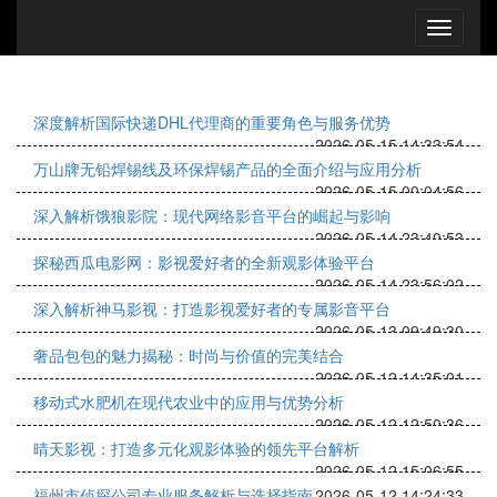
深度解析国际快递DHL代理商的重要角色与服务优势
2026-05-15 14:33:54
万山牌无铅焊锡线及环保焊锡产品的全面介绍与应用分析
2026-05-15 00:04:56
深入解析饿狼影院：现代网络影音平台的崛起与影响
2026-05-14 23:40:53
探秘西瓜电影网：影视爱好者的全新观影体验平台
2026-05-14 23:56:02
深入解析神马影视：打造影视爱好者的专属影音平台
2026-05-13 09:49:30
奢品包包的魅力揭秘：时尚与价值的完美结合
2026-05-12 14:35:01
移动式水肥机在现代农业中的应用与优势分析
2026-05-12 12:50:36
晴天影视：打造多元化观影体验的领先平台解析
2026-05-12 15:06:55
福州市侦探公司专业服务解析与选择指南
2026-05-12 14:24:33