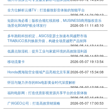
全方位解析云播TV：打造极致影音体验的智能平台
2026-05-11 21:29:12
短剧出海必看｜版权合规红线前移，MUSINESS商用版权音乐
场景化BGM护航全球发行
2026-05-11 11:45:10
多年跑鞋科技积淀，ASICS亚瑟士加速布局越野市场
TRABUCO系列焕新升级，构建全场景越野产品矩阵
2026-05-11 13:14:31
低露点除湿机：提升工业与家庭环境的高效除湿利器
2026-05-09 11:53:39
移动流量卡
2026-05-07 19:13:54
Honda携海陆空全领域产品亮相北京车展
2026-05-07 15:34:08
怀旧与魅力并存的80s电影黄金时代深度解析
2026-05-07 17:35:19
福利电影网：打造优质影视资源共享平台的全新体验
2026-05-07 16:48:31
广州GEO公司：打造高效营销策略
2026-05-07 17:00:53