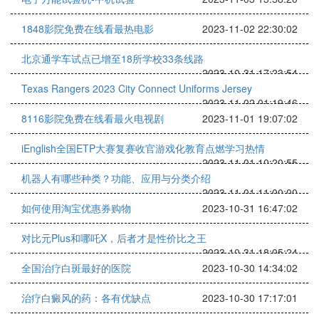
1848影院免费在线看最热电影
2023-11-02 22:30:02
北京通学车试点已增至18所学校33条线路
2023-10-31 17:23:54
Texas Rangers 2023 City Connect Uniforms Jersey
2023-11-02 01:19:46
8116影院免费在线看最火电视剧
2023-11-01 19:07:02
iEnglish全国ETP大赛复赛收官游戏化教育点燃学习热情
2023-11-01 10:20:55
机器人有哪些种类？功能、应用与分类介绍
2023-11-01 11:00:00
如何使用淘宝优惠券购物
2023-10-31 16:47:02
对比元Plus和哪吒X，后者才是性价比之王
2023-10-31 18:05:24
全国治疗白斑最好的医院
2023-10-30 14:34:02
治疗白癜风的药：各有优缺点
2023-10-30 17:17:01