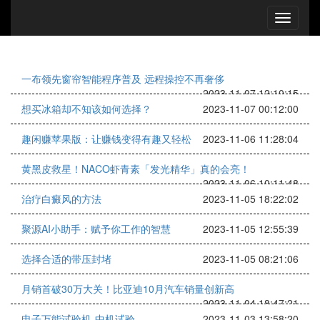
一布领先窗帘智能程序普及 远程操控不再奢侈
2023-11-07 12:10:15
想买冰箱却不知该如何选择？
2023-11-07 00:12:00
趣闲赚苹果版：让赚钱变得有趣又轻松
2023-11-06 11:28:04
黄黑皮救星！NACO虾青素「发光精华」真的会亮！
2023-11-06 10:11:48
治疗白癜风的方法
2023-11-05 18:22:02
聚源AI小助手：赋予你工作的智慧
2023-11-05 12:55:39
选择合适的带压封堵
2023-11-05 08:21:06
月销首破30万大关！比亚迪10月汽车销量创新高
2023-11-04 18:47:21
电子万能试验机-中机试验
2023-11-03 13:58:20