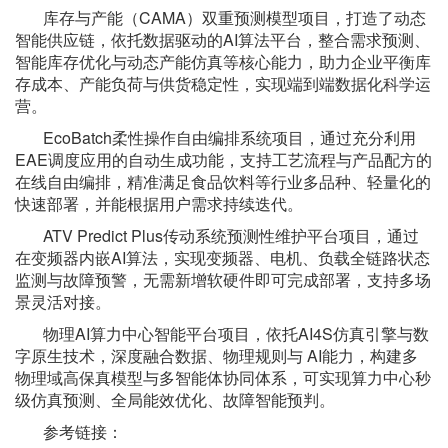
库存与产能（
CAMA）双重预测模型项目，打造了动态
智能供应链，依托数据驱动的AI算法平台，整合需求预测、
智能库存优化与动态产能仿真等核心能力，助力企业平衡库
存成本、产能负荷与供货稳定性，实现端到端数据化科学运
营。
EcoBatch柔性操作自由编排系统项目，通过充分利用
EAE调度应用的自动生成功能，支持工艺流程与产品配方的
在线自由编排，精准满足食品饮料等行业多品种、轻量化的
快速部署，并能根据用户需求持续迭代。
ATV Predict Plus传动系统预测性维护平台项目，通过
在变频器内嵌AI算法，实现变频器、电机、负载全链路状态
监测与故障预警，无需新增软硬件即可完成部署，支持多场
景灵活对接。
物理
AI算力中心智能平台项目，依托AI4S仿真引擎与数
字原生技术，深度融合数据、物理规则与 AI能力，构建多
物理域高保真模型与多智能体协同体系，可实现算力中心秒
级仿真预测、全局能效优化、故障智能预判。
参考链接：